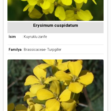
Erysimum cuspidatum
İsim
: Kuyruklu zarife
Familya
: Brassicaceae- Turpgiller