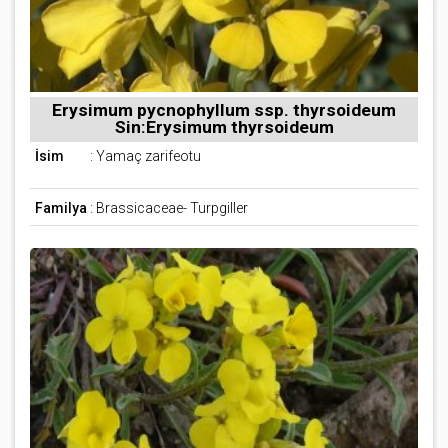
Erysimum pycnophyllum ssp. thyrsoideum
Sin:Erysimum thyrsoideum
İsim
: Yamaç zarifeotu
Familya
: Brassicaceae- Turpgiller