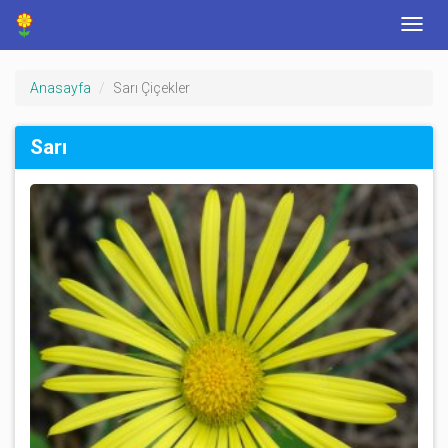
Anasayfa
Sarı Çiçekler
Sarı