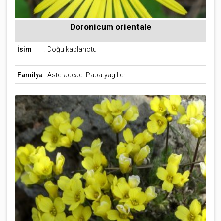
Doronicum orientale
İsim
: Doğu kaplanotu
Familya
: Asteraceae- Papatyagiller